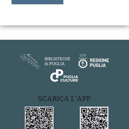
SCARICA L'APP