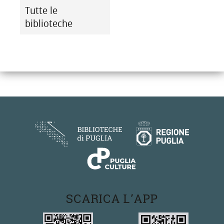
Tutte le
biblioteche
SCARICA L'APP