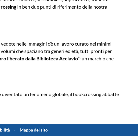
rossing
in ben due punti di riferimento della nostra
vedete nelle immagini c’è un lavoro curato nei minimi
di volumi che spaziano tra generi ed età, tutti pronti per
bro liberato dalla Biblioteca Acclavio”
: un marchio che
 e diventato un fenomeno globale, il bookcrossing abbatte
bilità
Mappa del sito