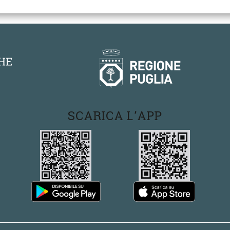
SCARICA L'APP