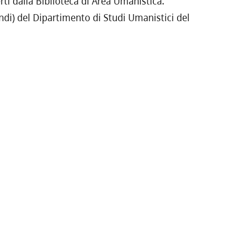
erti dalla Biblioteca di Area Umanistica.
eandi) del Dipartimento di Studi Umanistici del