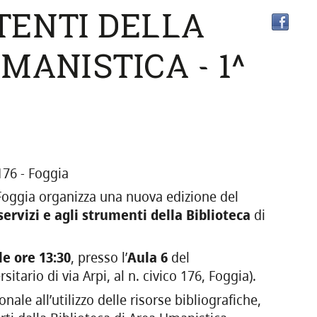
TENTI DELLA
MANISTICA - 1^
176 - Foggia
Foggia organizza una nuova edizione del
ervizi e agli strumenti della Biblioteca
di
le ore 13:30
, presso l’
Aula 6
del
sitario di via Arpi, al n. civico 176, Foggia).
nale all’utilizzo delle risorse bibliografiche,