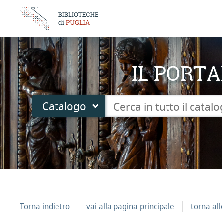
IL PORTA
Cerca su "Catalogo"
Catalogo
cambia
Torna indietro
vai alla pagina principale
torna al