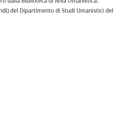
erti dalla Biblioteca di Area Umanistica.
eandi) del Dipartimento di Studi Umanistici del