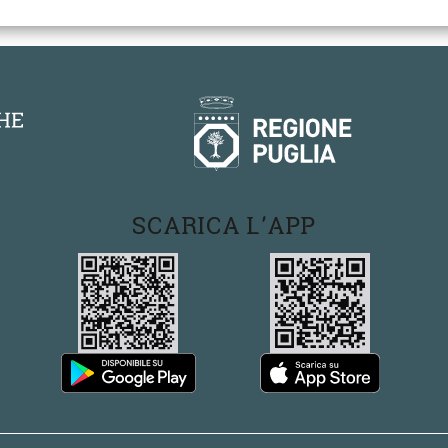
SCARICA L'APP