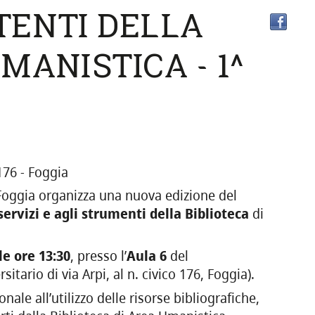
TENTI DELLA
MANISTICA - 1^
176 - Foggia
Foggia organizza una nuova edizione del
ervizi e agli strumenti della Biblioteca
di
le ore 13:30
, presso l’
Aula 6
del
sitario di via Arpi, al n. civico 176, Foggia).
nale all’utilizzo delle risorse bibliografiche,