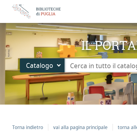
IL PORTA
Cerca su "Catalogo"
Catalogo
cambia
Torna indietro
vai alla pagina principale
torna al