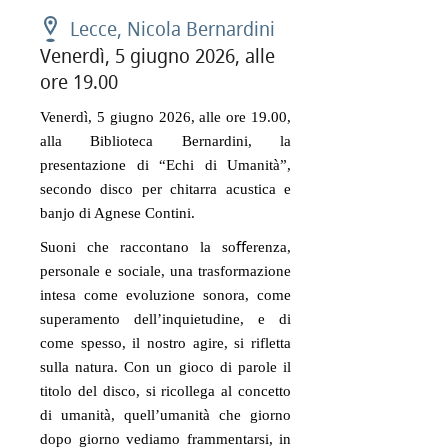
Lecce, Nicola Bernardini
Venerdì, 5 giugno 2026, alle
ore 19.00
Venerdì, 5 giugno 2026, alle ore 19.00, 
alla Biblioteca Bernardini, la 
presentazione di “Echi di Umanità”, 
secondo disco per chitarra acustica e 
banjo di Agnese Contini.
Suoni che raccontano la so
ﬀ
erenza, 
personale e sociale, una trasformazione 
intesa come evoluzione sonora, come 
superamento dell’inquietudine, e di 
come spesso, il nostro agire, si rifletta 
sulla natura. Con un gioco di parole il 
titolo del disco, si ricollega al concetto 
di umanità, quell’umanità che giorno 
dopo giorno vediamo frammentarsi, in 