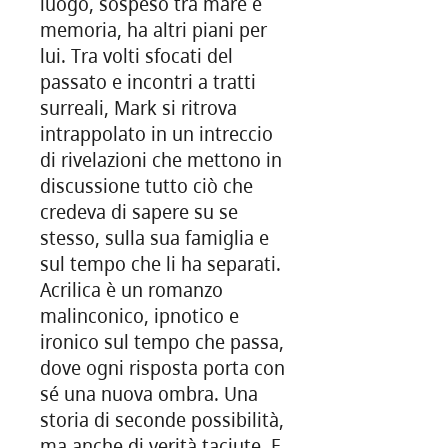
luogo, sospeso tra mare e
memoria, ha altri piani per
lui. Tra volti sfocati del
passato e incontri a tratti
surreali, Mark si ritrova
intrappolato in un intreccio
di rivelazioni che mettono in
discussione tutto ciò che
credeva di sapere su se
stesso, sulla sua famiglia e
sul tempo che li ha separati.
Acrilica è un romanzo
malinconico, ipnotico e
ironico sul tempo che passa,
dove ogni risposta porta con
sé una nuova ombra. Una
storia di seconde possibilità,
ma anche di verità taciute. E