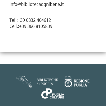
info@bibliotecaognibene.it
Tel.:+39 0832 404612
Cell.:+39 366 8105839