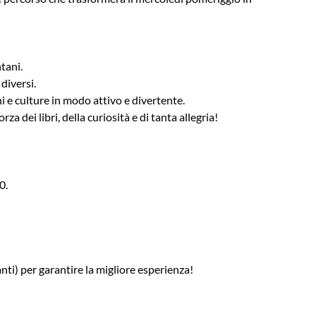
tani.
diversi.
ni e culture in modo attivo e divertente.
 dei libri, della curiosità e di tanta allegria!
0.
nti) per garantire la migliore esperienza!