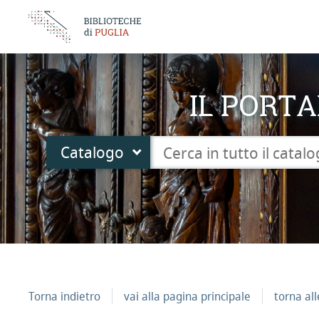
IL PORTA
Cerca su "Catalogo"
Catalogo
cambia
Torna indietro
vai alla pagina principale
torna al