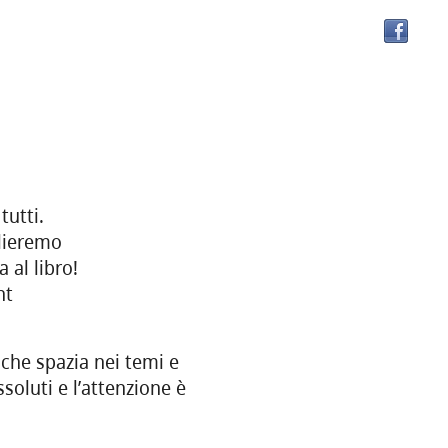
tutti.
lieremo
 al libro!
nt
 che spazia nei temi e
soluti e l’attenzione è