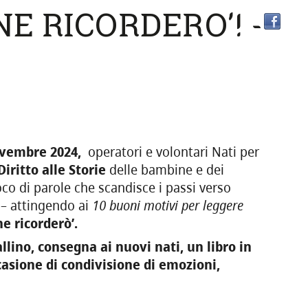
E RICORDERO'! -
novembre 2024
,
operatori e volontari Nati per
Diritto alle Storie
delle bambine e dei
oco di parole che scandisce i passi verso
 – attingendo ai
10 buoni motivi per leggere
e ricorderò’.
lino, consegna ai nuovi nati, un libro in
casione di condivisione di emozioni,