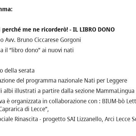
mma:
 perché me ne ricorderò! - IL LIBRO DONO
co Avv. Bruno Ciccarese Gorgoni
 il “libro dono” ai nuovi nati
o della serata
azione del programma nazionale Nati per Leggere
di albi illustrati a partire dalla sezione MammaLingua
tiva è organizzata in collaborazione con : BIUM-bò Let
Caprarica di Lecce”,
ciale Rinascita - progetto SAI Lizzanello, Arci Lecce S