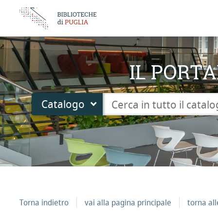
IL PORTA
Cerca su "Catalogo"
Catalogo
cambia
Torna indietro
vai alla pagina principale
torna al