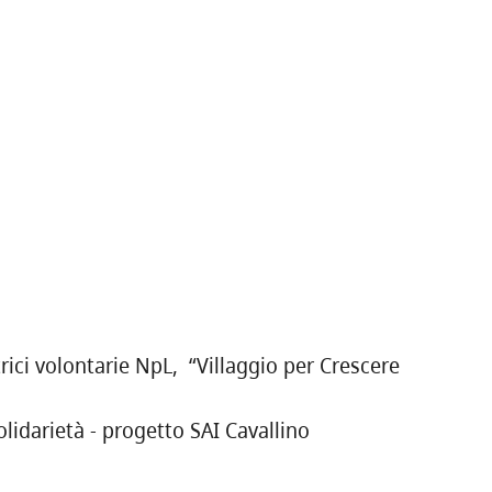
trici volontarie NpL, “Villaggio per Crescere
olidarietà - progetto SAI Cavallino