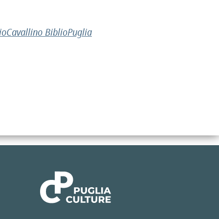
ioCavallino BiblioPuglia