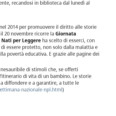
nte, recandosi in biblioteca dal lunedì al
 nel 2014 per promuovere il diritto alle storie
 il 20 novembre ricorre la
Giornata
.
Nati per Leggere
ha scelto di esserci, con
di essere protetto, non solo dalla malattia e
la povertà educativa. E grazie alle pagine dei
nesauribile di stimoli che, se offerti
tinerario di vita di un bambino. Le storie
 diffondere e a garantire, a tutte le
settimana-nazionale-npl.
html
)