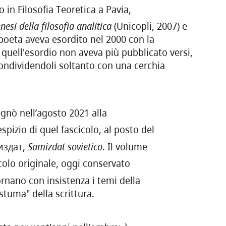
o in Filosofia Teoretica a Pavia,
nesi della filosofia analitica
(Unicopli, 2007) e
 poeta aveva esordito nel 2000 con la
 quell'esordio non aveva più pubblicato versi,
 condividendoli soltanto con una cerchia
gnò nell’agosto 2021 alla
spizio di quel fascicolo, al posto del
миздат,
Samizdat sovietico
. Il volume
colo originale, oggi conservato
tornano con insistenza i temi della
ostuma" della scrittura.