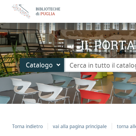
IL PORTA
Cerca su "Catalogo"
Catalogo
cambia
Torna indietro
vai alla pagina principale
torna al