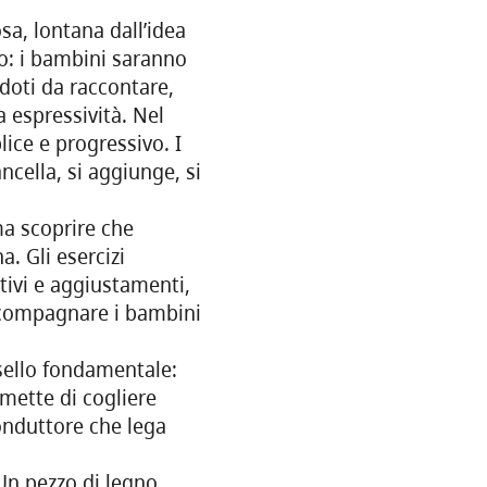
sa, lontana dall’idea
co: i bambini saranno
ddoti da raccontare,
a espressività. Nel
lice e progressivo. I
ncella, si aggiunge, si
ma scoprire che
. Gli esercizi
tivi e aggiustamenti,
accompagnare i bambini
ssello fondamentale:
mette di cogliere
conduttore che lega
 Un pezzo di legno