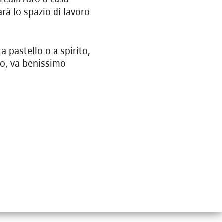
rà lo spazio di lavoro
a pastello o a spirito,
vo, va benissimo