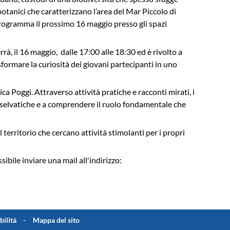
botanici che caratterizzano l’area del Mar Piccolo di
 programma il prossimo 16 maggio presso gli spazi
rrà, il 16 maggio, dalle 17:00 alle 18:30 ed è rivolto a
rasformare la curiosità dei giovani partecipanti in uno
ica Poggi. Attraverso attività pratiche e racconti mirati, i
 selvatiche e a comprendere il ruolo fondamentale che
territorio che cercano attività stimolanti per i propri
sibile inviare una mail all'indirizzo:
bilità
Mappa del sito