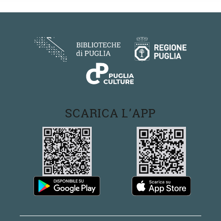
SCARICA L'APP