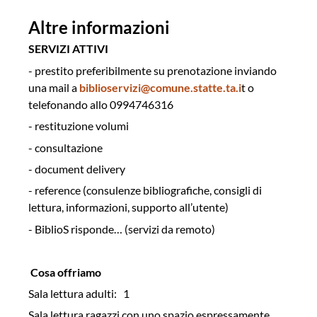
Altre informazioni
SERVIZI ATTIVI
- prestito preferibilmente su prenotazione inviando
una mail a
biblioservizi@comune.statte.ta.i
t o
telefonando allo 0994746316
- restituzione volumi
- consultazione
- document delivery
- reference (consulenze bibliografiche, consigli di
lettura, informazioni, supporto all’utente)
- BiblioS risponde… (servizi da remoto)
Cosa offriamo
Sala lettura adulti:
1
Sala lettura ragazzi con uno spazio espressamente