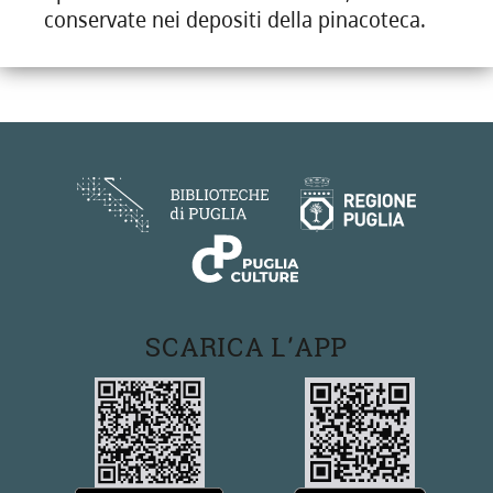
conservate nei depositi della pinacoteca.
SCARICA L'APP