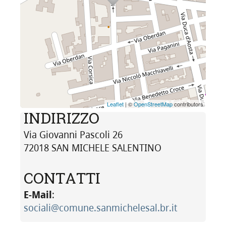
Leaflet
| ©
OpenStreetMap
contributors
INDIRIZZO
Via Giovanni Pascoli 26
72018 SAN MICHELE SALENTINO
CONTATTI
E-Mail
:
sociali@comune.sanmichelesal.br.it