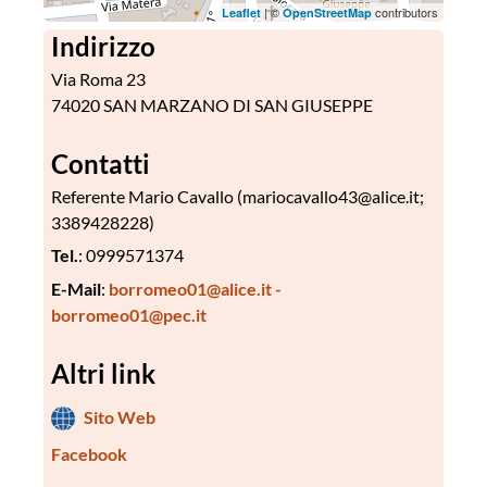
| ©
contributors
Leaflet
OpenStreetMap
Indirizzo
Via Roma 23
74020 SAN MARZANO DI SAN GIUSEPPE
Contatti
Referente Mario Cavallo (mariocavallo43@alice.it;
3389428228)
Tel.
: 0999571374
E-Mail
:
borromeo01@alice.it -
borromeo01@pec.it
Altri link
Sito Web
Facebook