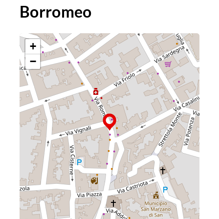
Borromeo
+
−