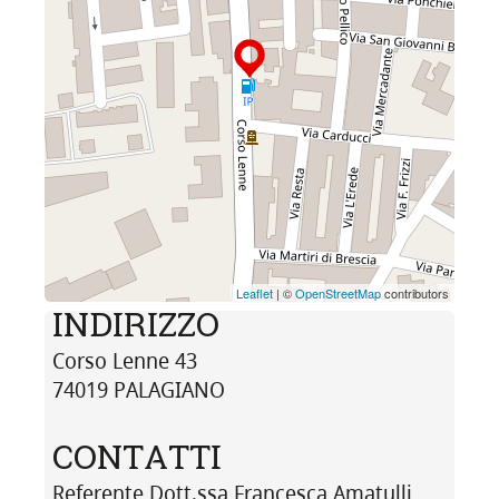
Leaflet
| ©
OpenStreetMap
contributors
INDIRIZZO
Corso Lenne 43
74019 PALAGIANO
CONTATTI
Referente Dott.ssa Francesca Amatulli