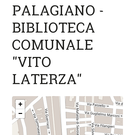
PALAGIANO -
BIBLIOTECA
COMUNALE
"VITO
LATERZA"
+
−