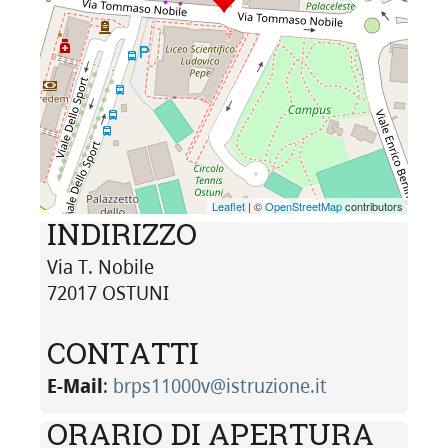
Leaflet
| ©
OpenStreetMap
contributors
INDIRIZZO
Via T. Nobile
72017 OSTUNI
CONTATTI
E-Mail
:
brps11000v@istruzione.it
ORARIO DI APERTURA