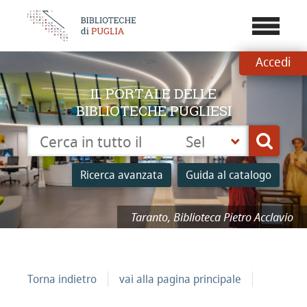
???
menu.b
Accedi
IL PORTALE DELLE
BIBLIOTECHE PUGLIESI
Cerca su "Catalogo"
Seleziona
Cerca
la
tua
Ricerca avanzata
Guida al catalogo
biblioteca
ro Acclavio
Taranto, Biblioteca Piet
Torna indietro
vai alla pagina principale