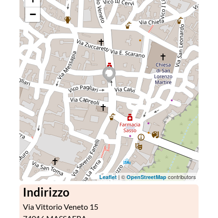
−
| ©
contributors
Leaflet
OpenStreetMap
Indirizzo
Via Vittorio Veneto 15