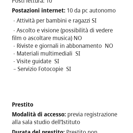
Posti lettura:
10
Postazioni internet:
10 da pc autonomo
- Attività per bambini e ragazzi SI
- Ascolto e visione (possibilità di vedere
film o ascoltare musica) NO
- Riviste e giornali in abbonamento
NO
- Materiali multimediali SI
- Visite guidate SI
– Servizio Fotocopie
SI
Prestito
Modalità di accesso:
previa registrazione
alla sala studio dell’Istituto
Durata del prestito:
Prestito non