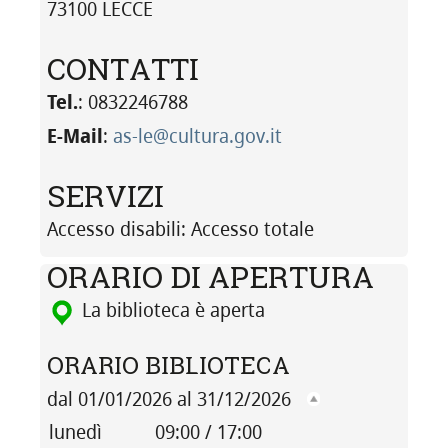
73100 LECCE
CONTATTI
Tel.
: 0832246788
E-Mail
:
as-le@cultura.gov.it
SERVIZI
Accesso disabili
: Accesso totale
ORARIO DI APERTURA
La biblioteca è aperta
ORARIO BIBLIOTECA
dal 01/01/2026 al 31/12/2026
lunedì
09:00 / 17:00