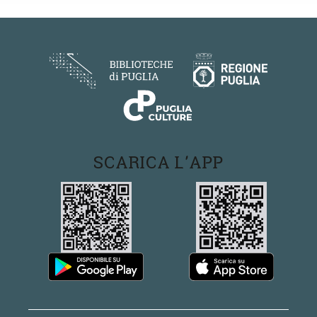
SCARICA L'APP