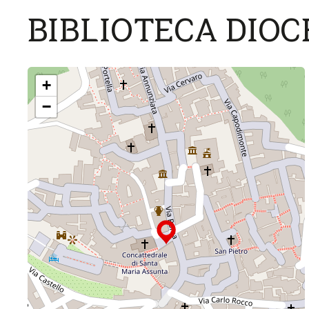
BIBLIOTECA DIOC
+
−