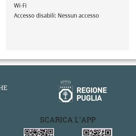
Wi-Fi
Accesso disabili
: Nessun accesso
SCARICA L'APP