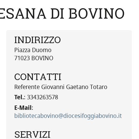
ESANA DI BOVINO
INDIRIZZO
Piazza Duomo
71023 BOVINO
CONTATTI
Referente Giovanni Gaetano Totaro
Tel.
: 3343263578
E-Mail
:
bibliotecabovino@diocesifoggiabovino.it
SERVIZI