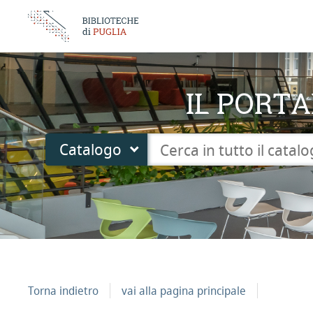
IL PORTA
Cerca su "Catalogo"
Catalogo
cambia
Torna indietro
vai alla pagina principale