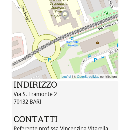
Leaflet
| ©
OpenStreetMap
contributors
INDIRIZZO
Via S. Tramonte 2
70132 BARI
CONTATTI
Referente prof.ssa Vincenzina Vitarella