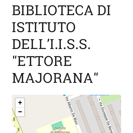
BIBLIOTECA DI
ISTITUTO
DELL'I.I.S.S.
"ETTORE
MAJORANA"
+
−