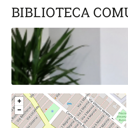
BIBLIOTECA COM
+
−