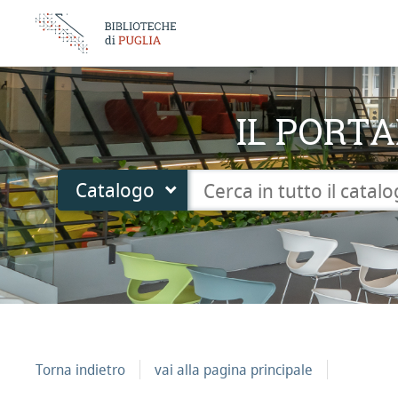
IL PORTA
Cerca su "Catalogo"
Catalogo
cambia
Torna indietro
vai alla pagina principale