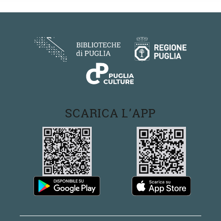
SCARICA L'APP