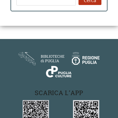
SCARICA L'APP