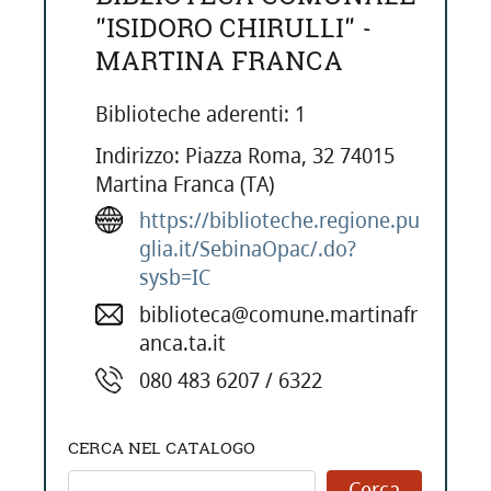
"ISIDORO CHIRULLI" -
MARTINA FRANCA
Biblioteche aderenti: 1
Indirizzo: Piazza Roma, 32 74015
Martina Franca (TA)
https://biblioteche.regione.pu
glia.it/SebinaOpac/.do?
sysb=IC
biblioteca@comune.martinafr
anca.ta.it
080 483 6207 / 6322
CERCA NEL CATALOGO