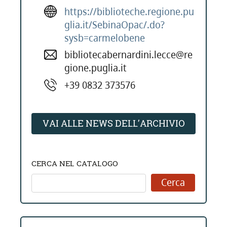
https://biblioteche.regione.pu
glia.it/SebinaOpac/.do?
sysb=carmelobene
bibliotecabernardini.lecce@re
gione.puglia.it
+39 0832 373576
VAI ALLE NEWS DELL'ARCHIVIO
CERCA NEL CATALOGO