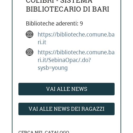
COLIBRÌ - SISTEMA
BIBLIOTECARIO DI BARI
Biblioteche aderenti: 9
https://biblioteche.comune.ba
ri.it
https://biblioteche.comune.ba
ri.it/SebinaOpac/.do?
sysb=young
VAI ALLE NEWS
VAI ALLE NEWS DEI RAGAZZI
CERCA NEL CATALOGO