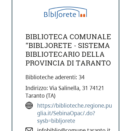
BIBLIOTECA COMUNALE
"BIBLJORETE - SISTEMA
BIBLIOTECARIO DELLA
PROVINCIA DI TARANTO
Biblioteche aderenti: 34
Indirizzo: Via Salinella, 31 74121
Taranto (TA)
https://biblioteche.regione.pu
glia.it/SebinaOpac/.do?
sysb=bibljorete
infobiblio@comune.taranto.it