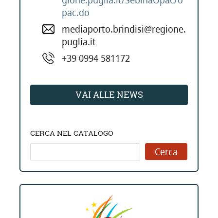
gione.puglia.it/SebinaOpac/o
pac.do
mediaporto.brindisi@regione.
puglia.it
+39 0994 581172
VAI ALLE NEWS
CERCA NEL CATALOGO