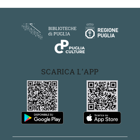
SCARICA L'APP