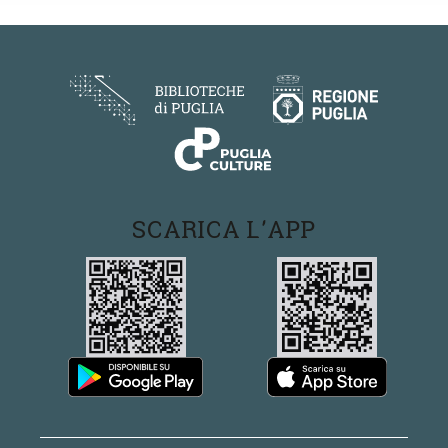
SCARICA L'APP