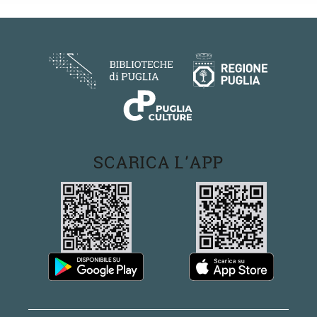
SCARICA L'APP