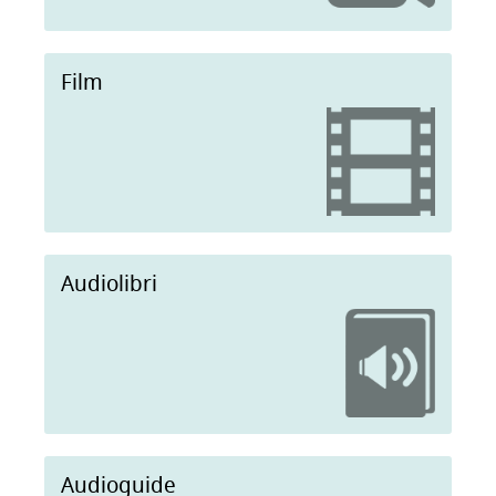
Film
Audiolibri
Audioguide