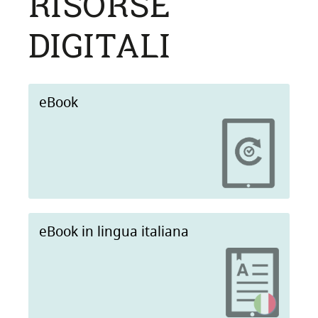
RISORSE
DIGITALI
eBook
eBook in lingua italiana