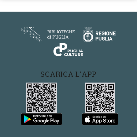
SCARICA L'APP